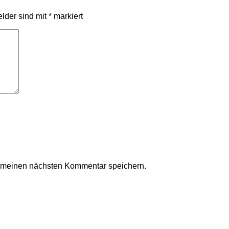
elder sind mit
*
markiert
r meinen nächsten Kommentar speichern.