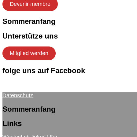
Devenir membre
Sommeranfang
Unterstütze uns
Mitglied werden
folge uns auf Facebook
Datenschutz
Sommeranfang
Links