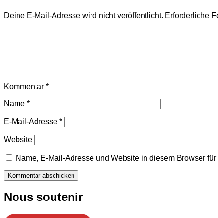
Deine E-Mail-Adresse wird nicht veröffentlicht.
Erforderliche F
Kommentar
*
Name
*
E-Mail-Adresse
*
Website
Name, E-Mail-Adresse und Website in diesem Browser fü
Nous soutenir