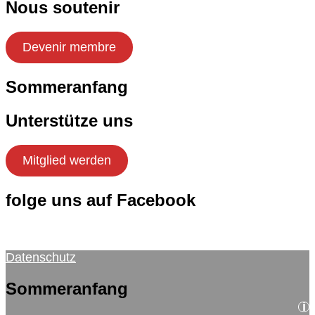
Nous soutenir
Devenir membre
Sommeranfang
i
Unterstütze uns
Mitglied werden
folge uns auf Facebook
Datenschutz
Sommeranfang
i