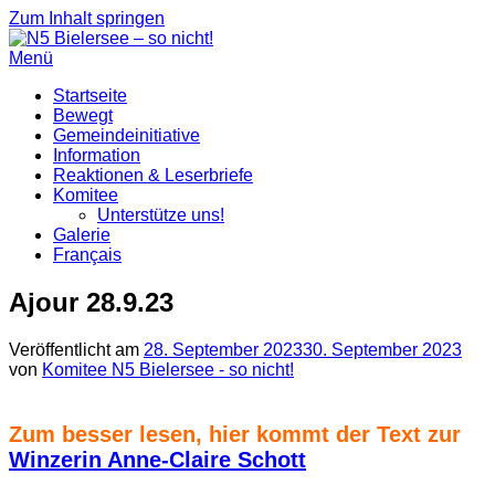
Zum Inhalt springen
Menü
Startseite
Bewegt
Gemeindeinitiative
Information
Reaktionen & Leserbriefe
Komitee
Unterstütze uns!
Galerie
Français
Ajour 28.9.23
Veröffentlicht am
28. September 2023
30. September 2023
von
Komitee N5 Bielersee - so nicht!
Zum besser lesen, hier kommt der Text zur
Winzerin Anne-Claire Schott