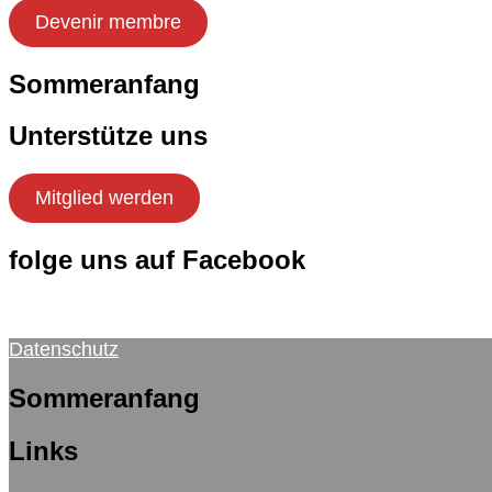
Devenir membre
Sommeranfang
Unterstütze uns
Mitglied werden
folge uns auf Facebook
Datenschutz
Sommeranfang
Links