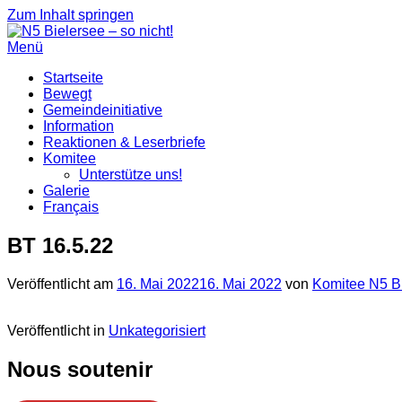
Zum Inhalt springen
Menü
Startseite
Bewegt
Gemeindeinitiative
Information
Reaktionen & Leserbriefe
Komitee
Unterstütze uns!
Galerie
Français
BT 16.5.22
Veröffentlicht am
16. Mai 2022
16. Mai 2022
von
Komitee N5 Bie
Veröffentlicht in
Unkategorisiert
Nous soutenir