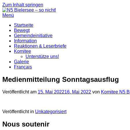
Zum Inhalt springen
Menü
Startseite
Bewegt
Gemeindeinitiative
Information
Reaktionen & Leserbriefe
Komitee
Unterstütze uns!
Galerie
Français
Medienmitteilung Sonntagsausflug
Veröffentlicht am
15. Mai 2022
16. Mai 2022
von
Komitee N5 Bie
Veröffentlicht in
Unkategorisiert
Nous soutenir