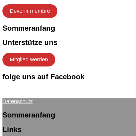
Devenir membre
Sommeranfang
Unterstütze uns
Mitglied werden
folge uns auf Facebook
Datenschutz
Sommeranfang
Links