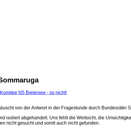
t Sommaruga
Komitee N5 Bielersee - so nicht!
nttäuscht von der Antwort in der Fragestunde durch Bundesräti
 isoliert abgehandelt. Uns fehlt die Weitsicht, die Umsichtigke
n nicht gesucht und somit auch nicht gefunden.