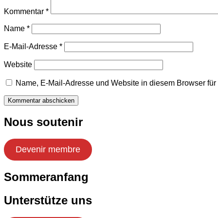
Kommentar
*
Name
*
E-Mail-Adresse
*
Website
Name, E-Mail-Adresse und Website in diesem Browser fü
Nous soutenir
Devenir membre
Sommeranfang
Unterstütze uns