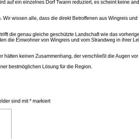
wird auf ein einzelnes Dorf Twann reduziert, es scheint keine 
den. Wir wissen alle, dass die direkt Betroffenen aus Wingreis 
betrifft die genau gleiche geschützte Landschaft wie das vorherig
rden die Einwohner von Wingreis und vom Strandweg in ihrer Le
r hätten keinen Zusammenhang, der verschließt die Augen vor d
 bestmöglichen Lösung für die Region.
elder sind mit
*
markiert