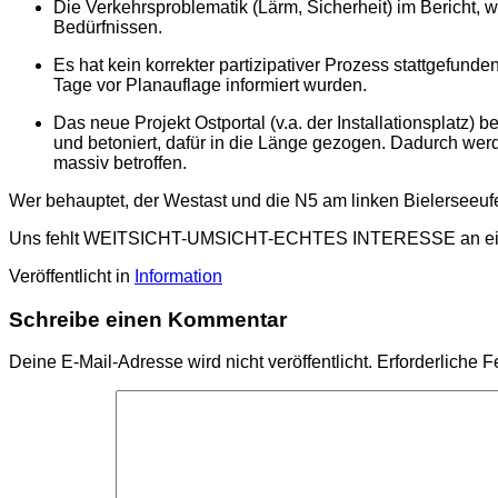
Die Verkehrsproblematik (Lärm, Sicherheit) im Bericht, 
Bedürfnissen.
Es hat kein korrekter partizipativer Prozess stattgefun
Tage vor Planauflage informiert wurden.
Das neue Projekt Ostportal (v.a. der Installationsplatz) 
und betoniert, dafür in die Länge gezogen. Dadurch we
massiv betroffen.
Wer behauptet, der Westast und die N5 am linken Bielerseeufe
Uns fehlt WEITSICHT-UMSICHT-ECHTES INTERESSE an einer
Veröffentlicht in
Information
Schreibe einen Kommentar
Deine E-Mail-Adresse wird nicht veröffentlicht.
Erforderliche F