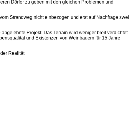
anderen Dörfer zu geben mit den gleichen Problemen und
und vom Strandweg nicht einbezogen und erst auf Nachfrage zwei
e abgelehnte Projekt. Das Terrain wird weniger breit verdichtet
bensqualität und Existenzen von Weinbauern für 15 Jahre
er Realität.