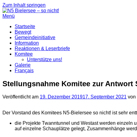
Zum Inhalt springen
Menü
Startseite
Bewegt
Gemeindeinitiative
Information
Reaktionen & Leserbriefe
Komitee
Unterstütze uns!
Galerie
Français
Stellungsnahme Komitee zur Antwor
Veröffentlicht am
19. Dezember 2019
17. September 2021
von
Der Vorstand des Komitees N5-Bielersee so nicht! ist sehr e
die Projekte Twanntunnel und Westast werden einzeln und
auf einzelne Schauplätze gelegt, Zusammenhänge werde