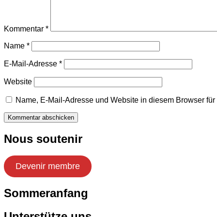
Kommentar
*
Name
*
E-Mail-Adresse
*
Website
Name, E-Mail-Adresse und Website in diesem Browser fü
Nous soutenir
Devenir membre
Sommeranfang
Unterstütze uns