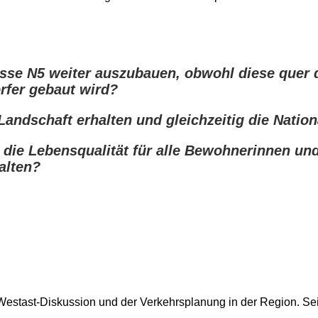
trasse N5 weiter auszubauen, obwohl diese quer
fer gebaut wird?
Landschaft erhalten und gleichzeitig die Natio
ie Lebensqualität für alle Bewohnerinnen und
alten?
stast-Diskussion und der Verkehrsplanung in der Region. Sein