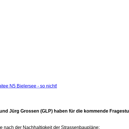
tee N5 Bielersee - so nicht!
P) und Jürg Grossen (GLP) haben für die kommende Fragest
ge nach der Nachhaltigkeit der Strassenbaupläne: