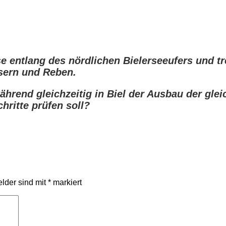
e entlang des nördlichen Bielerseeufers und t
sern und Reben.
ährend gleichzeitig in Biel der Ausbau der glei
hritte prüfen soll?
elder sind mit
*
markiert